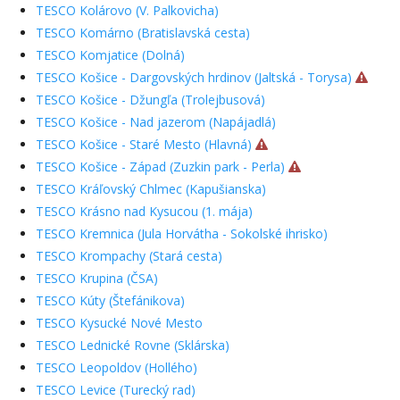
TESCO Kolárovo (V. Palkovicha)
TESCO Komárno (Bratislavská cesta)
TESCO Komjatice (Dolná)
TESCO Košice - Dargovských hrdinov (Jaltská - Torysa)
TESCO Košice - Džungľa (Trolejbusová)
TESCO Košice - Nad jazerom (Napájadlá)
TESCO Košice - Staré Mesto (Hlavná)
TESCO Košice - Západ (Zuzkin park - Perla)
TESCO Kráľovský Chlmec (Kapušianska)
TESCO Krásno nad Kysucou (1. mája)
TESCO Kremnica (Jula Horvátha - Sokolské ihrisko)
TESCO Krompachy (Stará cesta)
TESCO Krupina (ČSA)
TESCO Kúty (Štefánikova)
TESCO Kysucké Nové Mesto
TESCO Lednické Rovne (Sklárska)
TESCO Leopoldov (Hollého)
TESCO Levice (Turecký rad)