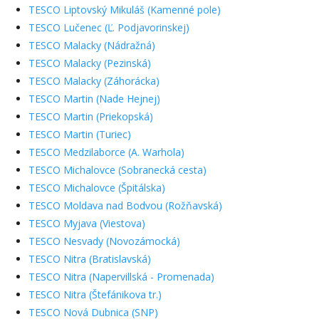
TESCO Liptovský Mikuláš (Kamenné pole)
TESCO Lučenec (Ľ. Podjavorinskej)
TESCO Malacky (Nádražná)
TESCO Malacky (Pezinská)
TESCO Malacky (Záhorácka)
TESCO Martin (Nade Hejnej)
TESCO Martin (Priekopská)
TESCO Martin (Turiec)
TESCO Medzilaborce (A. Warhola)
TESCO Michalovce (Sobranecká cesta)
TESCO Michalovce (Špitálska)
TESCO Moldava nad Bodvou (Rožňavská)
TESCO Myjava (Viestova)
TESCO Nesvady (Novozámocká)
TESCO Nitra (Bratislavská)
TESCO Nitra (Napervillská - Promenada)
TESCO Nitra (Štefánikova tr.)
TESCO Nová Dubnica (SNP)