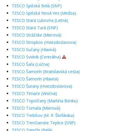
TESCO Spišská Belá (SNP)
TESCO Spišská Nová Ves (Medza)
TESCO Stará Ľubovňa (Letná)
TESCO Stará Turá (SNP)
TESCO Strážske (Mierová)
TESCO Stropkov (Hviezdoslavova)
TESCO Sučany (Hlavná)
TESCO Svidník (Centrálna)
TESCO Šaľa (Lúčna)
TESCO Šamorín (Bratislavská cesta)
TESCO Šamorín (Hlavná)
TESCO Šurany (Hviezdoslavova)
TESCO Tlmače (Viničná)
TESCO Topoľčany (Martina Benku)
TESCO Tornaľa (Mierová)
TESCO Trebišov (M. R. Štefánika)
TESCO Trenčianske Teplice (SNP)
TESCO Trenčín (Belá)