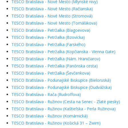
TESCO Bratislava - Nové Mesto (Mlynské nivy)
TESCO Bratislava - Nové Mesto (Račianska)
TESCO Bratislava - Nové Mesto (Stromová)
TESCO Bratislava - Nové Mesto (Tomášikova)
TESCO Bratislava - Petržalka (Blagoevova)
TESCO Bratislava - Petržalka (Bzovícka)
TESCO Bratislava - Petržalka (Farského)
TESCO Bratislava - Petržalka (Kopčianska - Vienna Gate)
TESCO Bratislava - Petržalka (Nám. Hraničiarov)
TESCO Bratislava - Petržalka (Panónska cesta)
TESCO Bratislava - Petržalka (Ševčenkova)
TESCO Bratislava - Podunajské Biskupice (Bieloruská)
TESCO Bratislava - Podunajské Biskupice (Dudvážska)
TESCO Bratislava - Rača (Rudroffova)
TESCO Bratislava - Ružinov (Cesta na Senec - Zlaté piesky)
TESCO Bratislava - Ružinov (Kaštieľska - Perla Ružinova)
TESCO Bratislava - Ružinov (Komárnická)
TESCO Bratislava - Ružinov (Košická 31 – Zwirn)