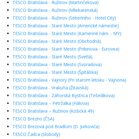
TESCO Bratislava - Ružinov (Martinčekova)
TESCO Bratislava - Ružinov (Mliekarenská)
TESCO Bratislava - Ružinov (Seberíniho - Hotel City)
TESCO Bratislava - Staré Mesto (Americké námestie)
TESCO Bratislava - Staré Mesto (Kamenné nám. - MY)
TESCO Bratislava - Staré Mesto (Obchodná)
TESCO Bratislava - Staré Mesto (Pribinova - Eurovea)
TESCO Bratislava - Staré Mesto (Svetlá)
TESCO Bratislava - Staré Mesto (Svoradova)
TESCO Bratislava - Staré Mesto (Špitálska)
TESCO Bratislava - Vajnory (Pri starom letisku - Vajnoria)
TESCO Bratislava - Vrakuňa (Žitavská)
TESCO Bratislava - Záhorská Bystrica (Tešedíkova)
TESCO Bratislava – Petržalka (Hálova)
TESCO Bratislava – Ružinov (Košická 49)
TESCO Brezno (ČSA)
TESCO Brezová pod Bradlom (D. Jurkoviča)
TESCO Čadca (Slobody)