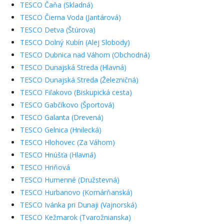
TESCO Čaňa (Skladná)
TESCO Čierna Voda (Jantárová)
TESCO Detva (Štúrova)
TESCO Dolný Kubín (Alej Slobody)
TESCO Dubnica nad Váhom (Obchodná)
TESCO Dunajská Streda (Hlavná)
TESCO Dunajská Streda (Železničná)
TESCO Fiľakovo (Biskupická cesta)
TESCO Gabčíkovo (Športová)
TESCO Galanta (Drevená)
TESCO Gelnica (Hnilecká)
TESCO Hlohovec (Za Váhom)
TESCO Hnúšťa (Hlavná)
TESCO Hriňová
TESCO Humenné (Družstevná)
TESCO Hurbanovo (Komárňanská)
TESCO Ivánka pri Dunaji (Vajnorská)
TESCO Kežmarok (Tvarožnianska)