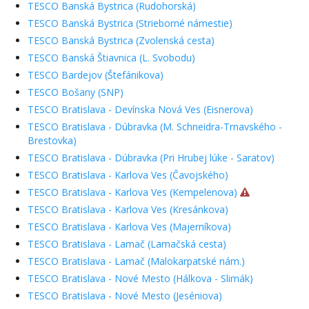
TESCO Banská Bystrica (Rudohorská)
TESCO Banská Bystrica (Strieborné námestie)
TESCO Banská Bystrica (Zvolenská cesta)
TESCO Banská Štiavnica (L. Svobodu)
TESCO Bardejov (Štefánikova)
TESCO Bošany (SNP)
TESCO Bratislava - Devínska Nová Ves (Eisnerova)
TESCO Bratislava - Dúbravka (M. Schneidra-Trnavského -
Brestovka)
TESCO Bratislava - Dúbravka (Pri Hrubej lúke - Saratov)
TESCO Bratislava - Karlova Ves (Čavojského)
TESCO Bratislava - Karlova Ves (Kempelenova)
TESCO Bratislava - Karlova Ves (Kresánkova)
TESCO Bratislava - Karlova Ves (Majerníkova)
TESCO Bratislava - Lamač (Lamačská cesta)
TESCO Bratislava - Lamač (Malokarpatské nám.)
TESCO Bratislava - Nové Mesto (Hálkova - Slimák)
TESCO Bratislava - Nové Mesto (Jeséniova)