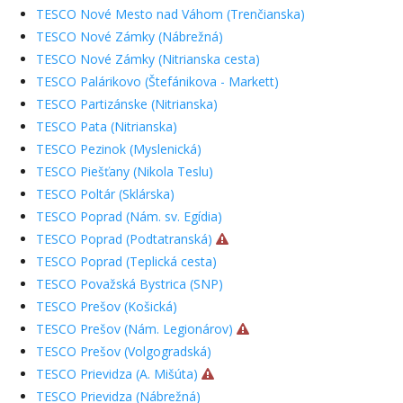
TESCO Nové Mesto nad Váhom (Trenčianska)
TESCO Nové Zámky (Nábrežná)
TESCO Nové Zámky (Nitrianska cesta)
TESCO Palárikovo (Štefánikova - Markett)
TESCO Partizánske (Nitrianska)
TESCO Pata (Nitrianska)
TESCO Pezinok (Myslenická)
TESCO Piešťany (Nikola Teslu)
TESCO Poltár (Sklárska)
TESCO Poprad (Nám. sv. Egídia)
TESCO Poprad (Podtatranská)
TESCO Poprad (Teplická cesta)
TESCO Považská Bystrica (SNP)
TESCO Prešov (Košická)
TESCO Prešov (Nám. Legionárov)
TESCO Prešov (Volgogradská)
TESCO Prievidza (A. Mišúta)
TESCO Prievidza (Nábrežná)