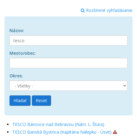
Rozšírené vyhľadávanie
Názov:
Mesto/obec:
Okres:
Hľadať
Reset
TESCO Bánovce nad Bebravou (Nám. Ľ. Štúra)
TESCO Banská Bystrica (Kapitána Nálepku - Úsvit)