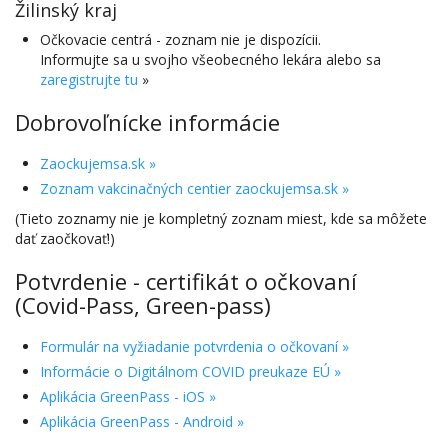
Žilinský kraj
Očkovacie centrá - zoznam nie je dispozícii.
Informujte sa u svojho všeobecného lekára alebo sa
zaregistrujte tu
»
Dobrovoľnícke informácie
Zaockujemsa.sk »
Zoznam vakcinačných centier zaockujemsa.sk »
(Tieto zoznamy nie je kompletný zoznam miest, kde sa môžete
dať zaočkovať!)
Potvrdenie - certifikát o očkovaní
(Covid-Pass, Green-pass)
Formulár na vyžiadanie potvrdenia o očkovaní »
Informácie o Digitálnom COVID preukaze EÚ »
Aplikácia GreenPass - iOS »
Aplikácia GreenPass - Android »