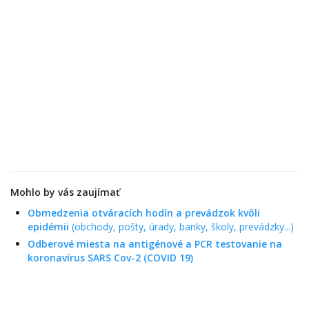
Mohlo by vás zaujímať
Obmedzenia otváracích hodín a prevádzok kvôli
epidémii
(obchody, pošty, úrady, banky, školy, prevádzky...)
Odberové miesta na antigénové a PCR testovanie na
koronavírus SARS Cov-2 (COVID 19)