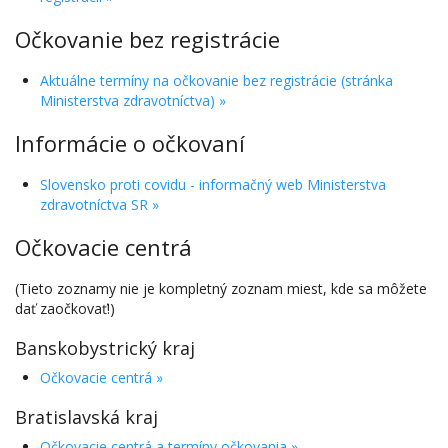
Očkovanie bez registrácie
Aktuálne termíny na očkovanie bez registrácie (stránka
Ministerstva zdravotníctva) »
Informácie o očkovaní
Slovensko proti covidu - informačný web Ministerstva
zdravotníctva SR »
Očkovacie centrá
(Tieto zoznamy nie je kompletný zoznam miest, kde sa môžete
dať zaočkovať!)
Banskobystrický kraj
Očkovacie centrá »
Bratislavská kraj
Očkovacie centrá a termíny očkovania »