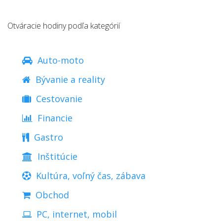
Otváracie hodiny podľa kategórií
Auto-moto
Bývanie a reality
Cestovanie
Financie
Gastro
Inštitúcie
Kultúra, voľný čas, zábava
Obchod
PC, internet, mobil