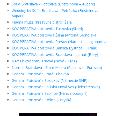
Sofia Bratislava - Petržalka (Einsteinova – Aupark)
Wedding by Sofia Bratislava - Petržalka (Einsteinova –
Aupark)
Hladná múza (Kreatívne bistro) Šaľa
KOOPERATIVA poisťovňa Turzovka (Stred)
KOOPERATIVA poisťovňa Žilina (Antona Bernoláka)
KOOPERATIVA poisťovňa Prešov (Námestie Legionárov)
KOOPERATIVA poisťovňa Banská Bystrica (J. Kráľa)
KOOPERATIVA poisťovňa Bratislava - Lamač (Bory)
NAY Elektrodom, Trnava (Nová - TMT)
Normal Bratislava - Staré Mesto (Pribinova - Eurovea)
Generali Poisťovňa Stará Ľubovňa
Generali Poisťovňa Stropkov (Námestie SNP)
Generali Poisťovňa Spišská Nová Ves (Elektrárenská)
Generali Poisťovňa Sabinov (Nám. slobody 1)
Generali Poisťovňa Košice (Toryská)