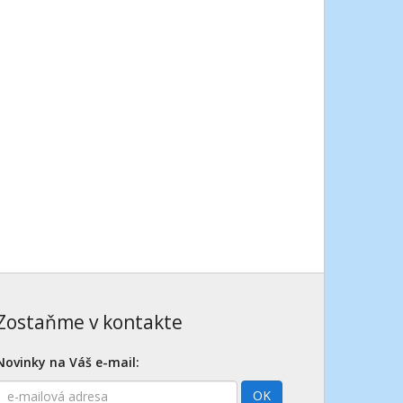
Zostaňme v kontakte
Novinky na Váš e-mail:
E-
OK