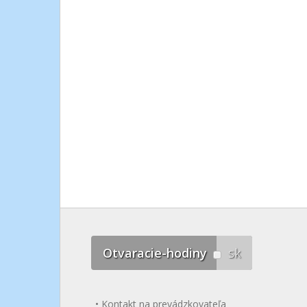
Otvaracie-hodiny
sk
Kontakt na prevádzkovateľa