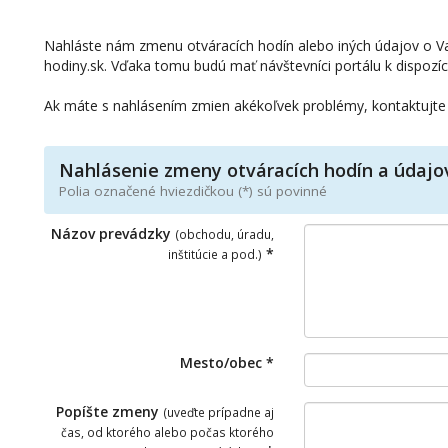
Nahláste nám zmenu otváracích hodín alebo iných údajov o Vaš
hodiny.sk. Vďaka tomu budú mať návštevníci portálu k dispozíci
Ak máte s nahlásením zmien akékoľvek problémy, kontaktujte
Nahlásenie zmeny otváracích hodín a údajo
Polia označené hviezdičkou (*) sú povinné
Názov prevádzky
(obchodu, úradu,
*
inštitúcie a pod.)
Mesto/obec *
Popíšte zmeny
(uveďte prípadne aj
čas, od ktorého alebo počas ktorého