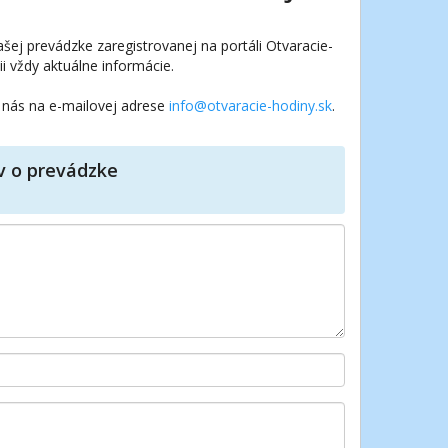
ej prevádzke zaregistrovanej na portáli Otvaracie-
i vždy aktuálne informácie.
 nás na e-mailovej adrese
info@otvaracie-hodiny.sk
.
v o prevádzke