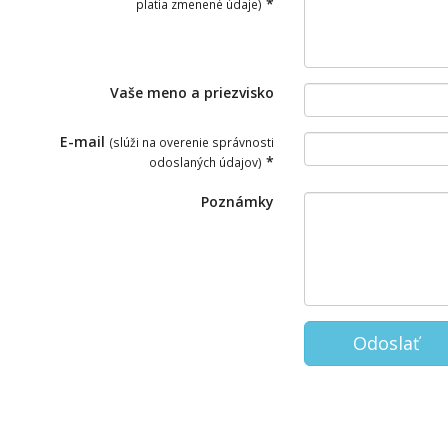
*
platia zmenené údaje)
Vaše meno a priezvisko
E-mail
(slúži na overenie správnosti
*
odoslaných údajov)
Poznámky
Odoslať