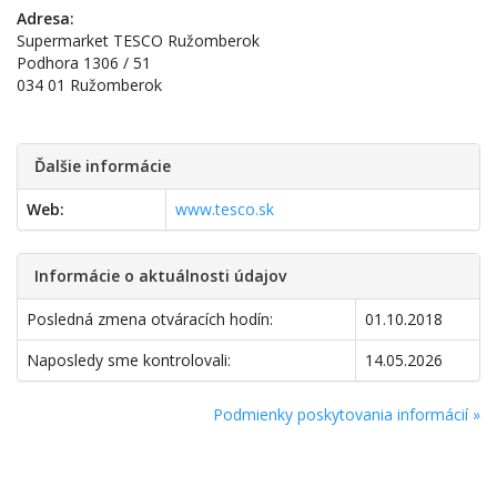
Adresa:
Supermarket TESCO Ružomberok
Podhora 1306 / 51
034 01 Ružomberok
Ďalšie informácie
Web:
www.tesco.sk
Informácie o aktuálnosti údajov
Posledná zmena otváracích hodín:
01.10.2018
Naposledy sme kontrolovali:
14.05.2026
Podmienky poskytovania informácií »