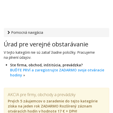
Pomocná navigácia
Otvaracie-hodiny.sk
›
Inštitúcie
› Úrad pre verejné
Úrad pre verejné obstarávanie
obstarávanie
V tejto kategórii nie sú zatiaľ žiadne položky. Pracujeme
na plnení údajov.
Ste firma, obchod, inštitúcia, prevádzka?
BUĎTE PRVÍ a zaregistrujte ZADARMO svoje otváracie
hodiny
»
AKCIA pre firmy, obchody a prevádzky
Prvých 5 záujemcov o zaradenie do tejto kategórie
získa na jeden rok ZADARMO Rozšírený záznam
otváracích hodín v hodnote 17 € + DPH!