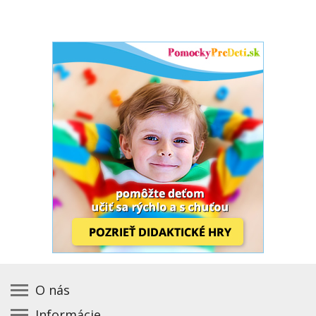
O nás
Informácie
Kontakt na prevádzkovateľa