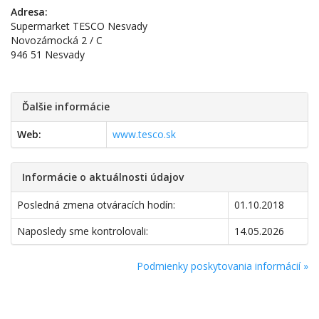
Adresa:
Supermarket TESCO Nesvady
Novozámocká 2 / C
946 51 Nesvady
Ďalšie informácie
Web:
www.tesco.sk
Informácie o aktuálnosti údajov
Posledná zmena otváracích hodín:
01.10.2018
Naposledy sme kontrolovali:
14.05.2026
Podmienky poskytovania informácií »