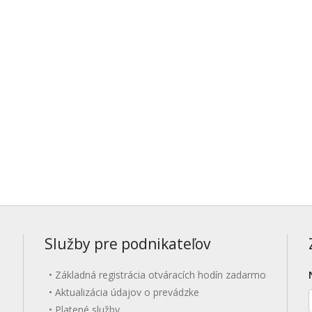
Služby pre podnikateľov
Základná registrácia otváracích hodín zadarmo
Aktualizácia údajov o prevádzke
Platené služby