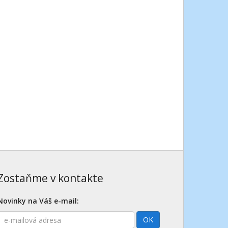
Zostaňme v kontakte
Novinky na Váš e-mail:
E-
OK
mailová