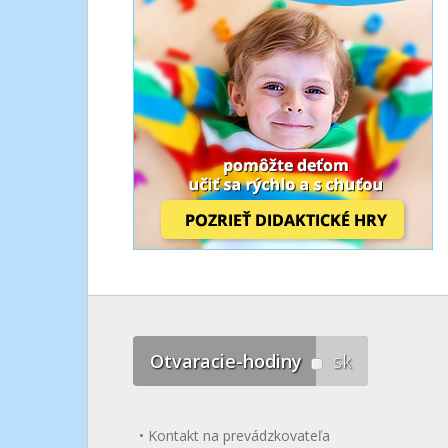
Otvaracie-hodiny
sk
Kontakt na prevádzkovateľa