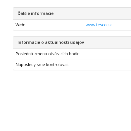
Ďalšie informácie
Web:
www.tesco.sk
Informácie o aktuálnosti údajov
Posledná zmena otváracích hodín:
Naposledy sme kontrolovali: