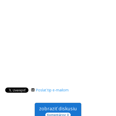
Poslať tip e-mailom
zobraziť diskusiu
Komentárov: 0