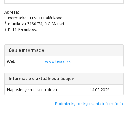
Adresa:
Supermarket TESCO Palárikovo
Štefánikova 3130/74, NC Markett
941 11 Palárikovo
Ďalšie informácie
Web:
www.tesco.sk
Informácie o aktuálnosti údajov
Naposledy sme kontrolovali:
14.05.2026
Podmienky poskytovania informácií »