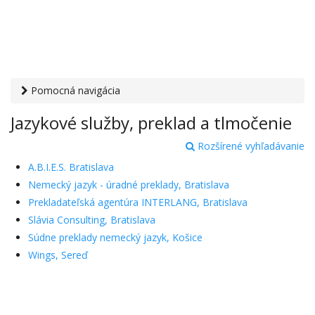
Pomocná navigácia
Otvaracie-hodiny.sk
›
Služby
› Jazykové služby, preklad a
Jazykové služby, preklad a tlmočenie
tlmočenie
Rozšírené vyhľadávanie
A.B.I.E.S. Bratislava
Nemecký jazyk - úradné preklady, Bratislava
Prekladateľská agentúra INTERLANG, Bratislava
Slávia Consulting, Bratislava
Súdne preklady nemecký jazyk, Košice
Wings, Sereď