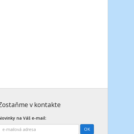
Zostaňme v kontakte
Novinky na Váš e-mail:
E-
OK
mailová