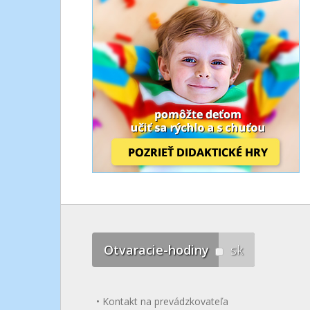
Otvaracie-hodiny
sk
Kontakt na prevádzkovateľa