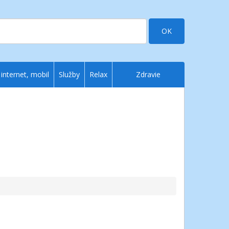
OK
 internet, mobil
Služby
Relax
Zdravie