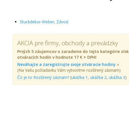
Stuckdekor-Weber, Závod
AKCIA pre firmy, obchody a prevádzky
Prvých 5 záujemcov o zaradenie do tejto kategórie z
otváracích hodín v hodnote 17 € + DPH!
Neváhajte a zaregistrujte svoje otváracie hodiny
»
(Na Vašu požiadavku Vám vytvoríme rozšírený záznam)
Čo je to Rozšírený záznam?
(
ukážka 1
,
ukážka 2
,
ukážka 3
)