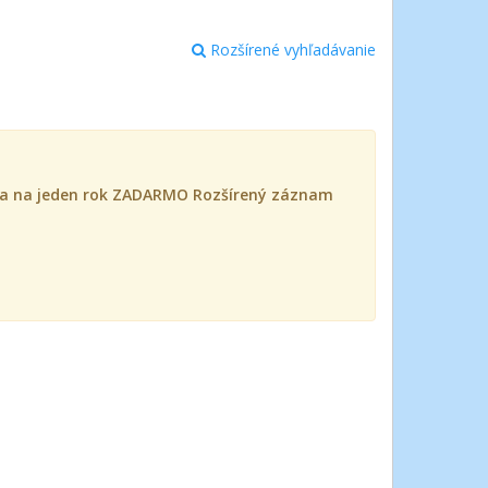
Rozšírené vyhľadávanie
íska na jeden rok ZADARMO Rozšírený záznam