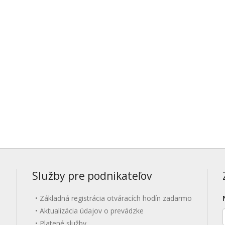
Služby pre podnikateľov
Základná registrácia otváracích hodín zadarmo
Aktualizácia údajov o prevádzke
Platené služby