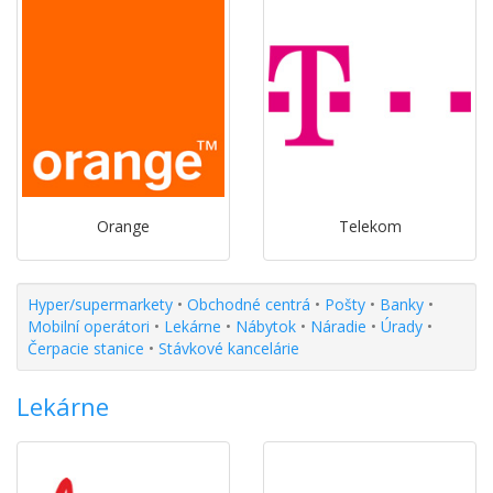
Orange
Telekom
Hyper/supermarkety
•
Obchodné centrá
•
Pošty
•
Banky
•
Mobilní operátori
•
Lekárne
•
Nábytok
•
Náradie
•
Úrady
•
Čerpacie stanice
•
Stávkové kancelárie
Lekárne