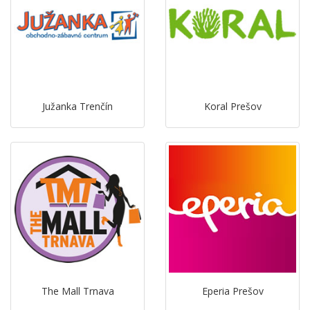
Južanka Trenčín
Koral Prešov
The Mall Trnava
Eperia Prešov