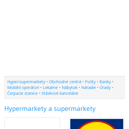
Hyper/supermarkety
•
Obchodné centrá
•
Pošty
•
Banky
•
Mobilní operátori
•
Lekárne
•
Nábytok
•
Náradie
•
Úrady
•
Čerpacie stanice
•
Stávkové kancelárie
Hypermarkety a supermarkety