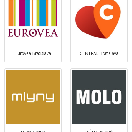
Eurovea Bratislava
CENTRAL Bratislava
MLYNY Nitra
MÓLO Pezinok