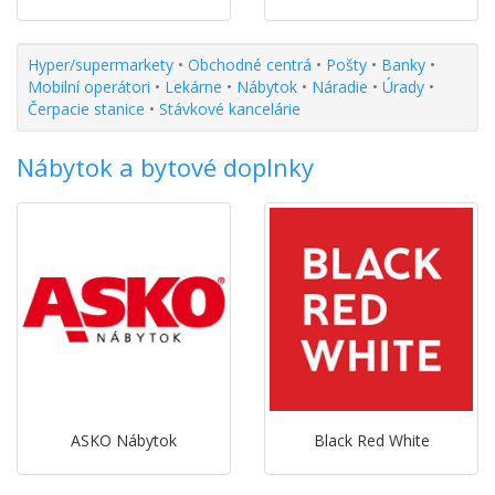
Hyper/supermarkety
•
Obchodné centrá
•
Pošty
•
Banky
•
Mobilní operátori
•
Lekárne
•
Nábytok
•
Náradie
•
Úrady
•
Čerpacie stanice
•
Stávkové kancelárie
Nábytok a bytové doplnky
ASKO Nábytok
Black Red White