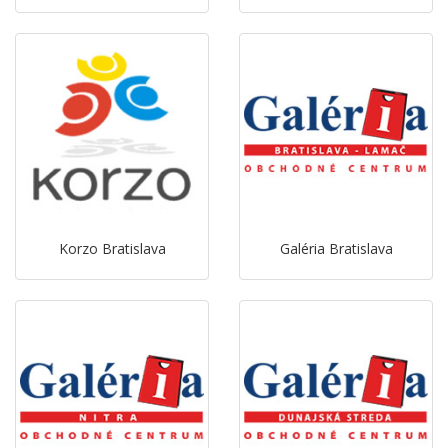
Korzo Bratislava
Galéria Bratislava