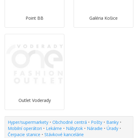
Point BB
Galéria Košice
Outlet Voderady
Hyper/supermarkety
•
Obchodné centrá
•
Pošty
•
Banky
•
Mobilní operátori
•
Lekárne
•
Nábytok
•
Náradie
•
Úrady
•
Čerpacie stanice
•
Stávkové kancelárie