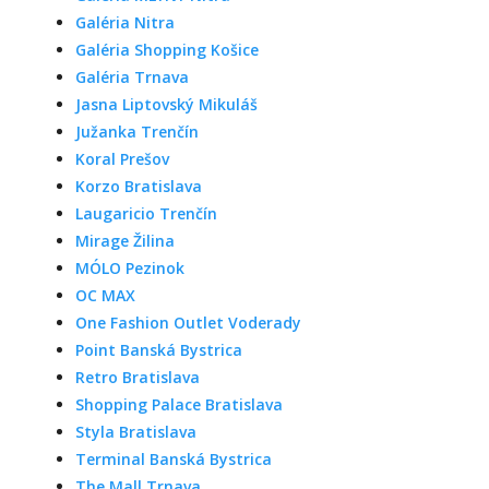
Galéria Nitra
Galéria Shopping Košice
Galéria Trnava
Jasna Liptovský Mikuláš
Južanka Trenčín
Koral Prešov
Korzo Bratislava
Laugaricio Trenčín
Mirage Žilina
MÓLO Pezinok
OC MAX
One Fashion Outlet Voderady
Point Banská Bystrica
Retro Bratislava
Shopping Palace Bratislava
Styla Bratislava
Terminal Banská Bystrica
The Mall Trnava