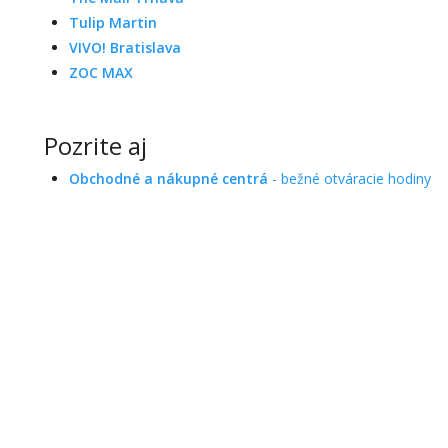
Tulip Martin
VIVO! Bratislava
ZOC MAX
Pozrite aj
Obchodné a nákupné centrá
- bežné otváracie hodiny