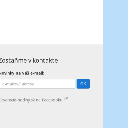
Zostaňme v kontakte
Novinky na Váš e-mail:
E-
OK
mailová
adresa
Otvaracie-hodiny.sk na Facebooku