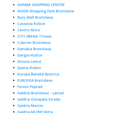
AUPARK SHOPPING CENTER
AVION Shopping Park Bratislava
Bory Mall Bratislava
Cassovia Košice
Centro Nitra
CITY ARENA Trnava
Cubicon Bratislava
Danubia Bratislava
Dargov Košice
Dituria Levice
Eperia Prešov
Europa Banská Bystrica
EUROVEA Bratislava
Forum Poprad
Galéria Bratislava - Lamač
Galéria Dunajská Streda
Galéria Martin
Galéria MLYNY Nitra