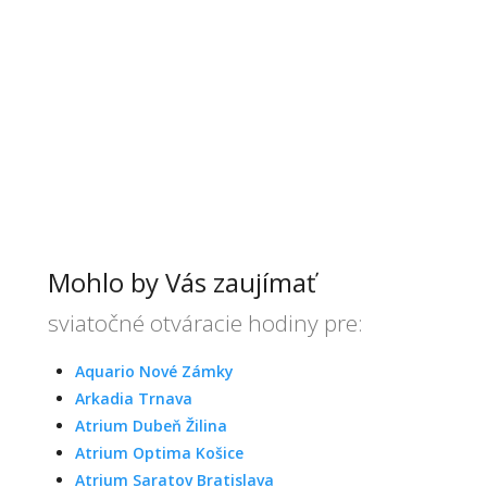
Mohlo by Vás zaujímať
sviatočné otváracie hodiny pre:
Aquario Nové Zámky
Arkadia Trnava
Atrium Dubeň Žilina
Atrium Optima Košice
Atrium Saratov Bratislava