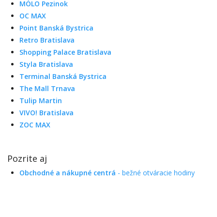
MÓLO Pezinok
OC MAX
Point Banská Bystrica
Retro Bratislava
Shopping Palace Bratislava
Styla Bratislava
Terminal Banská Bystrica
The Mall Trnava
Tulip Martin
VIVO! Bratislava
ZOC MAX
Pozrite aj
Obchodné a nákupné centrá
- bežné otváracie hodiny