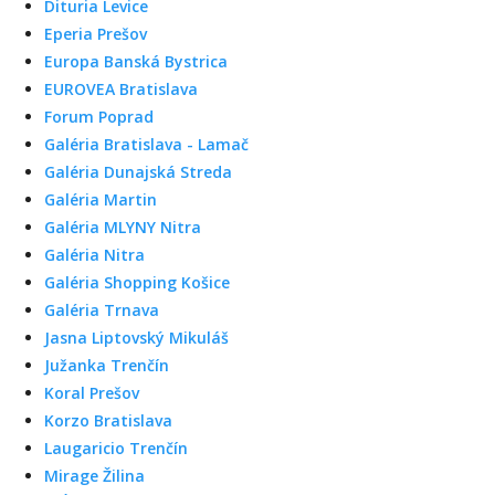
Dituria Levice
Eperia Prešov
Europa Banská Bystrica
EUROVEA Bratislava
Forum Poprad
Galéria Bratislava - Lamač
Galéria Dunajská Streda
Galéria Martin
Galéria MLYNY Nitra
Galéria Nitra
Galéria Shopping Košice
Galéria Trnava
Jasna Liptovský Mikuláš
Južanka Trenčín
Koral Prešov
Korzo Bratislava
Laugaricio Trenčín
Mirage Žilina