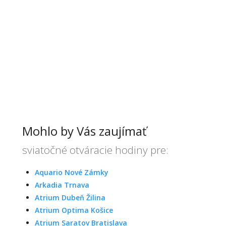
Mohlo by Vás zaujímať
sviatočné otváracie hodiny pre:
Aquario Nové Zámky
Arkadia Trnava
Atrium Dubeň Žilina
Atrium Optima Košice
Atrium Saratov Bratislava