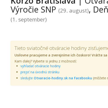
Korzo Bratislava
| Otvára
Výročie SNP
, De
(29. august)
(1. september)
Tieto sviatočné otváracie hodiny zisťujem
Usilovne pracujeme a zverejníme ich čoskoro! Vráťte sa
Kam ďalej? Vyberte si jednu z možností:
vyhľadať otváracie hodiny
prejsť na úvodnú stránku
sledujte
Otvaracie-hodiny.sk na Facebooku
(môžete n