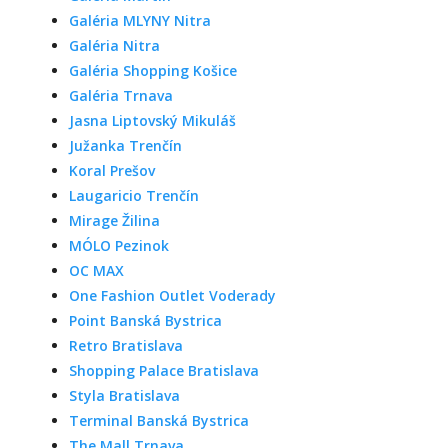
Galéria MLYNY Nitra
Galéria Nitra
Galéria Shopping Košice
Galéria Trnava
Jasna Liptovský Mikuláš
Južanka Trenčín
Koral Prešov
Laugaricio Trenčín
Mirage Žilina
MÓLO Pezinok
OC MAX
One Fashion Outlet Voderady
Point Banská Bystrica
Retro Bratislava
Shopping Palace Bratislava
Styla Bratislava
Terminal Banská Bystrica
The Mall Trnava