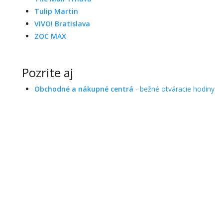
Tulip Martin
VIVO! Bratislava
ZOC MAX
Pozrite aj
Obchodné a nákupné centrá
- bežné otváracie hodiny