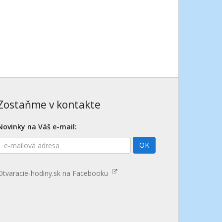
Zostaňme v kontakte
Novinky na Váš e-mail:
E-
OK
mailová
adresa
Otvaracie-hodiny.sk na Facebooku