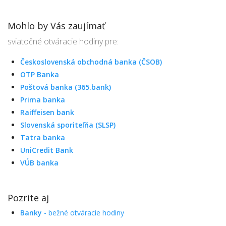
Mohlo by Vás zaujímať
sviatočné otváracie hodiny pre:
Československá obchodná banka (ČSOB)
OTP Banka
Poštová banka (365.bank)
Prima banka
Raiffeisen bank
Slovenská sporiteľňa (SLSP)
Tatra banka
UniCredit Bank
VÚB banka
Pozrite aj
Banky
- bežné otváracie hodiny