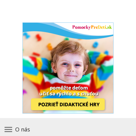
O nás