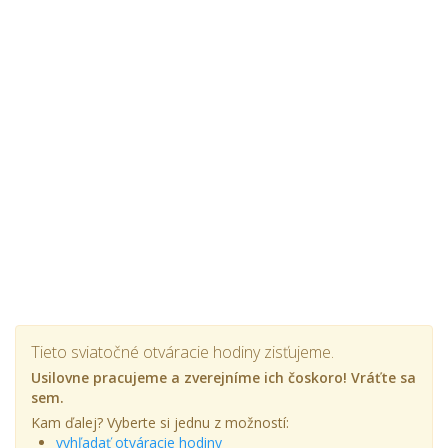
Tieto sviatočné otváracie hodiny zisťujeme.
Usilovne pracujeme a zverejníme ich čoskoro! Vráťte sa
sem.
Kam ďalej? Vyberte si jednu z možností:
vyhľadať otváracie hodiny