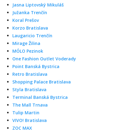
Jasna Liptovský Mikuláš
Južanka Trenčín
Koral Prešov
Korzo Bratislava
Laugaricio Trenčín
Mirage Žilina
MÓLO Pezinok
One Fashion Outlet Voderady
Point Banská Bystrica
Retro Bratislava
Shopping Palace Bratislava
Styla Bratislava
Terminal Banská Bystrica
The Mall Trnava
Tulip Martin
VIVO! Bratislava
ZOC MAX