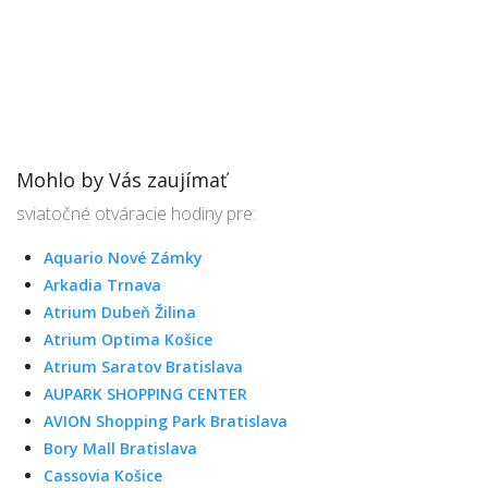
Mohlo by Vás zaujímať
sviatočné otváracie hodiny pre:
Aquario Nové Zámky
Arkadia Trnava
Atrium Dubeň Žilina
Atrium Optima Košice
Atrium Saratov Bratislava
AUPARK SHOPPING CENTER
AVION Shopping Park Bratislava
Bory Mall Bratislava
Cassovia Košice