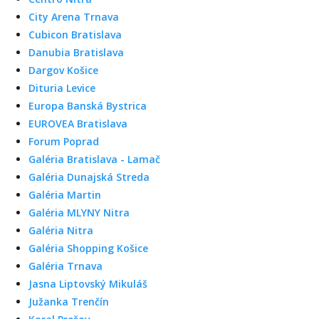
City Arena Trnava
Cubicon Bratislava
Danubia Bratislava
Dargov Košice
Dituria Levice
Europa Banská Bystrica
EUROVEA Bratislava
Forum Poprad
Galéria Bratislava - Lamač
Galéria Dunajská Streda
Galéria Martin
Galéria MLYNY Nitra
Galéria Nitra
Galéria Shopping Košice
Galéria Trnava
Jasna Liptovský Mikuláš
Južanka Trenčín