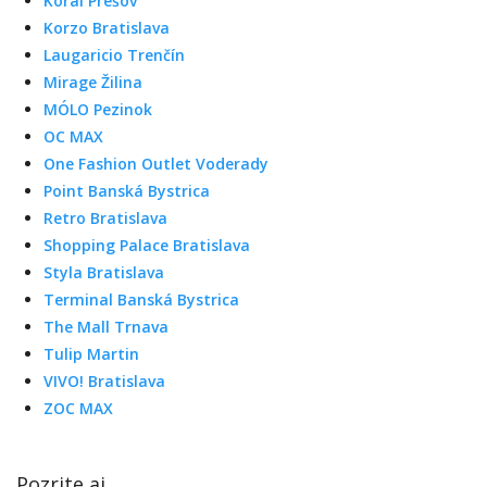
Koral Prešov
Korzo Bratislava
Laugaricio Trenčín
Mirage Žilina
MÓLO Pezinok
OC MAX
One Fashion Outlet Voderady
Point Banská Bystrica
Retro Bratislava
Shopping Palace Bratislava
Styla Bratislava
Terminal Banská Bystrica
The Mall Trnava
Tulip Martin
VIVO! Bratislava
ZOC MAX
Pozrite aj