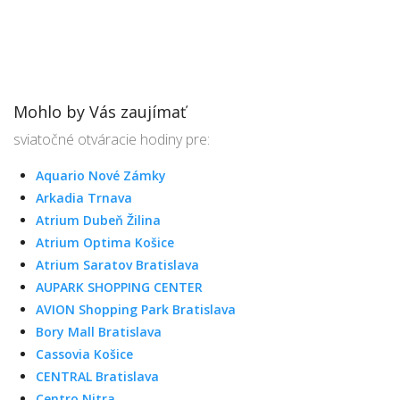
Mohlo by Vás zaujímať
sviatočné otváracie hodiny pre:
Aquario Nové Zámky
Arkadia Trnava
Atrium Dubeň Žilina
Atrium Optima Košice
Atrium Saratov Bratislava
AUPARK SHOPPING CENTER
AVION Shopping Park Bratislava
Bory Mall Bratislava
Cassovia Košice
CENTRAL Bratislava
Centro Nitra