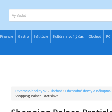
Vyhľadať
Financie
Gastro
Inštitúcie
Kultúra a voľný čas
Obchod
PC,
Otvaracie-hodiny.sk
›
Obchod
›
Obchodné domy a nákupno-
Shopping Palace Bratislava