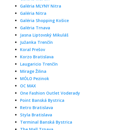
Galéria MLYNY Nitra
Galéria Nitra
Galéria Shopping Košice
Galéria Trnava
Jasna Liptovský Mikuláš
Južanka Trenčín
Koral Prešov
Korzo Bratislava
Laugaricio Trenčín
Mirage Žilina
MÓLO Pezinok
OC MAX
One Fashion Outlet Voderady
Point Banská Bystrica
Retro Bratislava
Styla Bratislava
Terminal Banská Bystrica
The Mall Trnava