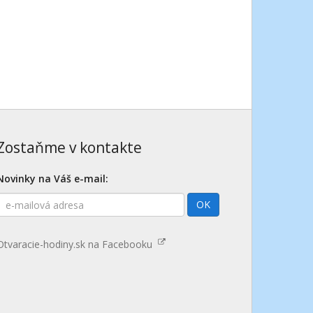
Zostaňme v kontakte
Novinky na Váš e-mail:
E-
OK
mailová
adresa
Otvaracie-hodiny.sk na Facebooku