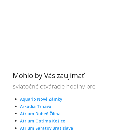
Mohlo by Vás zaujímať
sviatočné otváracie hodiny pre:
Aquario Nové Zámky
Arkadia Trnava
Atrium Dubeň Žilina
Atrium Optima Košice
Atrium Saratov Bratislava