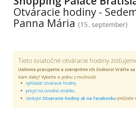
Shopping Palace Bratisl
Otváracie hodiny - Sede
Panna Mária
(15. september)
Tieto sviatočné otváracie hodiny zisťujem
Usilovne pracujeme a zverejníme ich čoskoro! Vráťte sa
Kam ďalej? Vyberte si jednu z možností:
vyhľadať otváracie hodiny
prejsť na úvodnú stránku
sledujte
Otvaracie-hodiny.sk na Facebooku
(môžete n