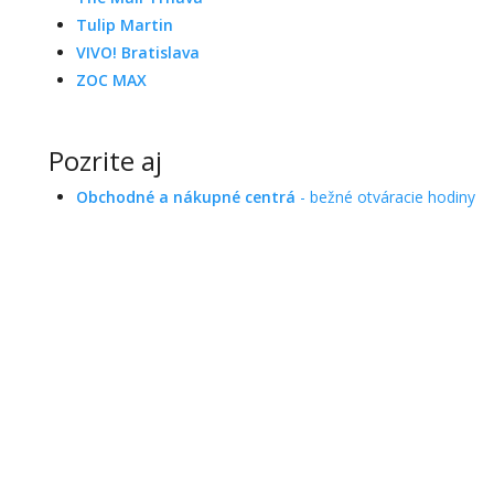
Tulip Martin
VIVO! Bratislava
ZOC MAX
Pozrite aj
Obchodné a nákupné centrá
- bežné otváracie hodiny