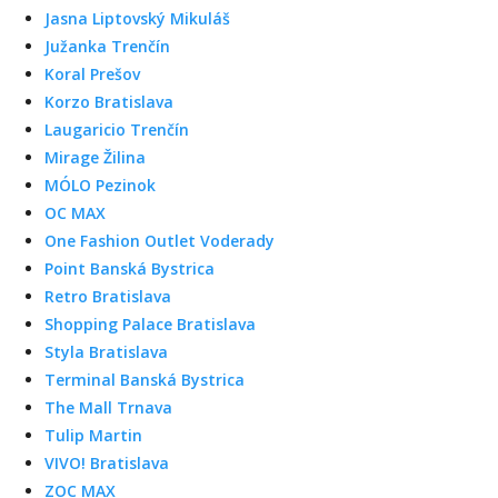
Jasna Liptovský Mikuláš
Južanka Trenčín
Koral Prešov
Korzo Bratislava
Laugaricio Trenčín
Mirage Žilina
MÓLO Pezinok
OC MAX
One Fashion Outlet Voderady
Point Banská Bystrica
Retro Bratislava
Shopping Palace Bratislava
Styla Bratislava
Terminal Banská Bystrica
The Mall Trnava
Tulip Martin
VIVO! Bratislava
ZOC MAX