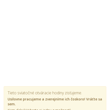
Tieto sviatočné otváracie hodiny zisťujeme.
Usilovne pracujeme a zverejníme ich čoskoro! Vráťte sa
sem.