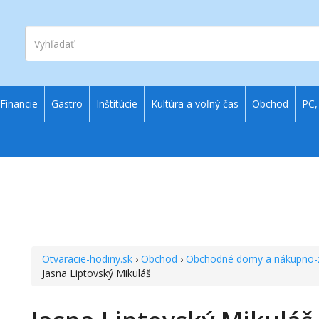
Vyhľadať
Financie
Gastro
Inštitúcie
Kultúra a voľný čas
Obchod
PC,
Otvaracie-hodiny.sk
›
Obchod
›
Obchodné domy a nákupno-
Jasna Liptovský Mikuláš