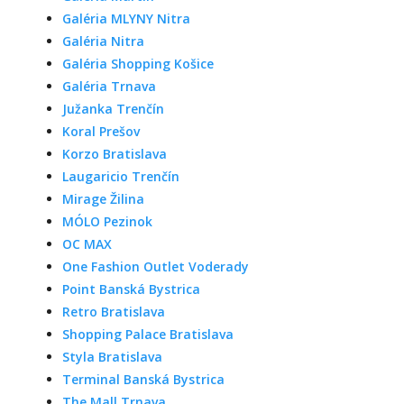
Galéria MLYNY Nitra
Galéria Nitra
Galéria Shopping Košice
Galéria Trnava
Južanka Trenčín
Koral Prešov
Korzo Bratislava
Laugaricio Trenčín
Mirage Žilina
MÓLO Pezinok
OC MAX
One Fashion Outlet Voderady
Point Banská Bystrica
Retro Bratislava
Shopping Palace Bratislava
Styla Bratislava
Terminal Banská Bystrica
The Mall Trnava