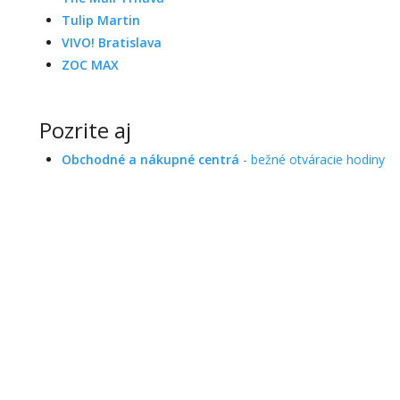
Tulip Martin
VIVO! Bratislava
ZOC MAX
Pozrite aj
Obchodné a nákupné centrá
- bežné otváracie hodiny