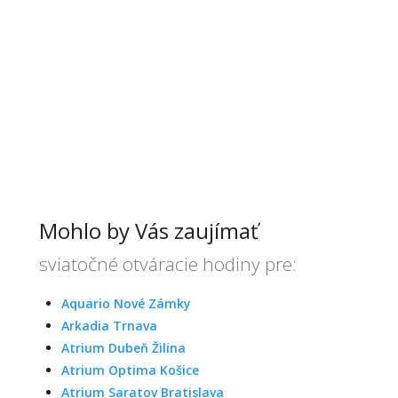
Mohlo by Vás zaujímať
sviatočné otváracie hodiny pre:
Aquario Nové Zámky
Arkadia Trnava
Atrium Dubeň Žilina
Atrium Optima Košice
Atrium Saratov Bratislava