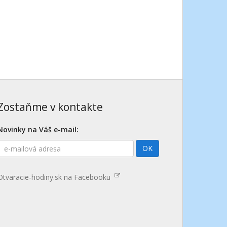
Zostaňme v kontakte
Novinky na Váš e-mail:
E-
OK
mailová
adresa
Otvaracie-hodiny.sk na Facebooku