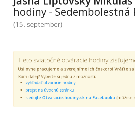
Jasna Liptovský Mikuláš
hodiny - Sedembolestná
(15. september)
Tieto sviatočné otváracie hodiny zisťujem
Usilovne pracujeme a zverejníme ich čoskoro! Vráťte sa
Kam ďalej? Vyberte si jednu z možností:
vyhľadať otváracie hodiny
prejsť na úvodnú stránku
sledujte
Otvaracie-hodiny.sk na Facebooku
(môžete n