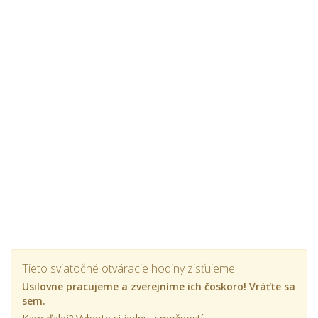
Tieto sviatočné otváracie hodiny zisťujeme.
Usilovne pracujeme a zverejníme ich čoskoro! Vráťte sa
sem.