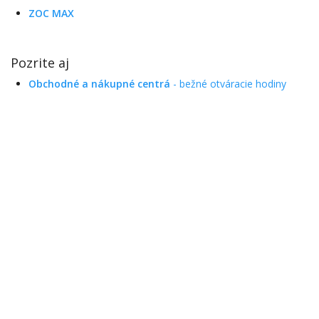
ZOC MAX
Pozrite aj
Obchodné a nákupné centrá
- bežné otváracie hodiny