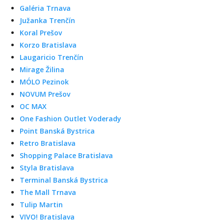
Galéria Trnava
Južanka Trenčín
Koral Prešov
Korzo Bratislava
Laugaricio Trenčín
Mirage Žilina
MÓLO Pezinok
NOVUM Prešov
OC MAX
One Fashion Outlet Voderady
Point Banská Bystrica
Retro Bratislava
Shopping Palace Bratislava
Styla Bratislava
Terminal Banská Bystrica
The Mall Trnava
Tulip Martin
VIVO! Bratislava