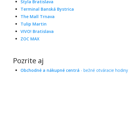
Styla Bratislava
Terminal Banská Bystrica
The Mall Trnava
Tulip Martin
VIVO! Bratislava
ZOC MAX
Pozrite aj
Obchodné a nákupné centrá
- bežné otváracie hodiny