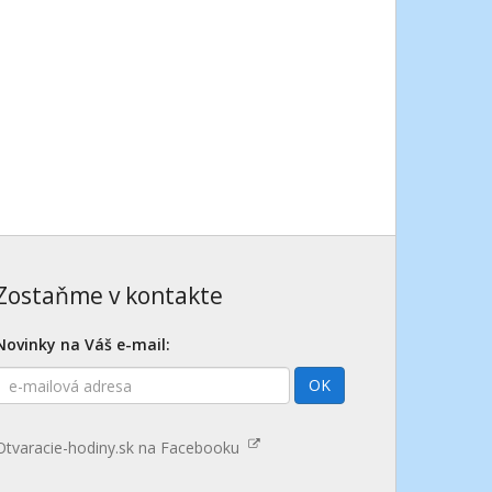
Zostaňme v kontakte
Novinky na Váš e-mail:
E-
OK
mailová
adresa
Otvaracie-hodiny.sk na Facebooku