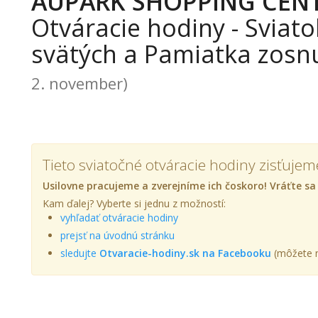
AUPARK SHOPPING CEN
Otváracie hodiny - Sviato
svätých a Pamiatka zosn
2. november)
Tieto sviatočné otváracie hodiny zisťujem
Usilovne pracujeme a zverejníme ich čoskoro! Vráťte sa
Kam ďalej? Vyberte si jednu z možností:
vyhľadať otváracie hodiny
prejsť na úvodnú stránku
sledujte
Otvaracie-hodiny.sk na Facebooku
(môžete n