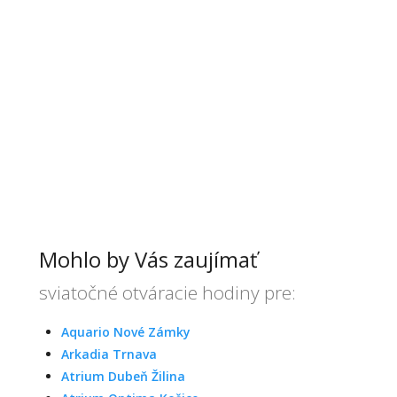
Mohlo by Vás zaujímať
sviatočné otváracie hodiny pre:
Aquario Nové Zámky
Arkadia Trnava
Atrium Dubeň Žilina