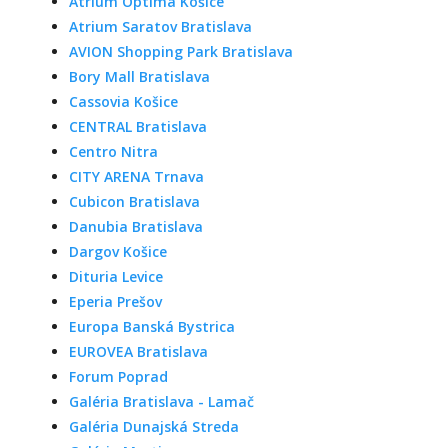
Atrium Optima Košice
Atrium Saratov Bratislava
AVION Shopping Park Bratislava
Bory Mall Bratislava
Cassovia Košice
CENTRAL Bratislava
Centro Nitra
CITY ARENA Trnava
Cubicon Bratislava
Danubia Bratislava
Dargov Košice
Dituria Levice
Eperia Prešov
Europa Banská Bystrica
EUROVEA Bratislava
Forum Poprad
Galéria Bratislava - Lamač
Galéria Dunajská Streda