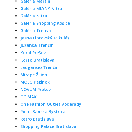
Galéria Martin
Galéria MLYNY Nitra
Galéria Nitra
Galéria Shopping Košice
Galéria Trnava
Jasna Liptovský Mikuláš
Južanka Trenčín
Koral Prešov
Korzo Bratislava
Laugaricio Trenčín
Mirage Žilina
MÓLO Pezinok
NOVUM Prešov
OC MAX
One Fashion Outlet Voderady
Point Banská Bystrica
Retro Bratislava
Shopping Palace Bratislava