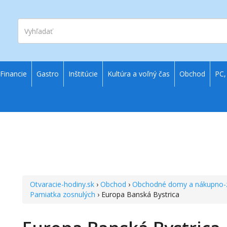
Vyhľadať
Financie
Gastro
Inštitúcie
Kultúra a voľný čas
Obchod
PC,
Otvaracie-hodiny.sk
›
Obchod
›
Obchodné domy a nákupno-
Pamiatka zosnulých
› Europa Banská Bystrica