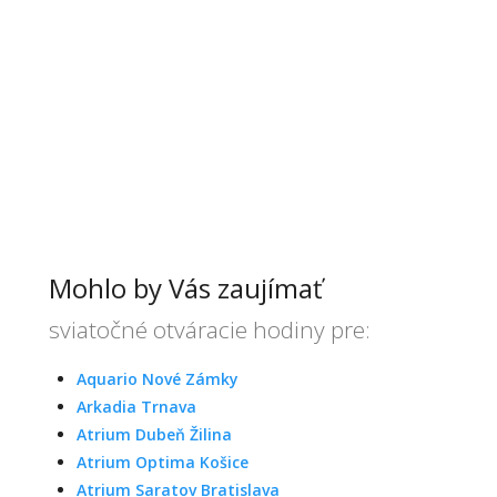
Mohlo by Vás zaujímať
sviatočné otváracie hodiny pre:
Aquario Nové Zámky
Arkadia Trnava
Atrium Dubeň Žilina
Atrium Optima Košice
Atrium Saratov Bratislava