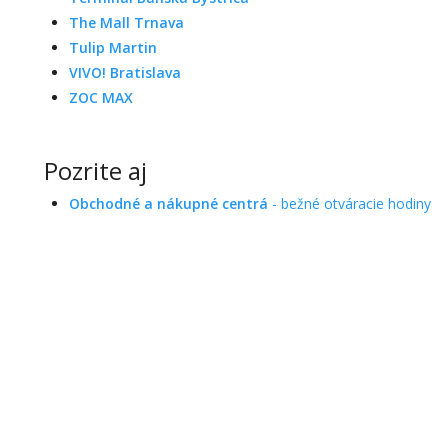
The Mall Trnava
Tulip Martin
VIVO! Bratislava
ZOC MAX
Pozrite aj
Obchodné a nákupné centrá
- bežné otváracie hodiny