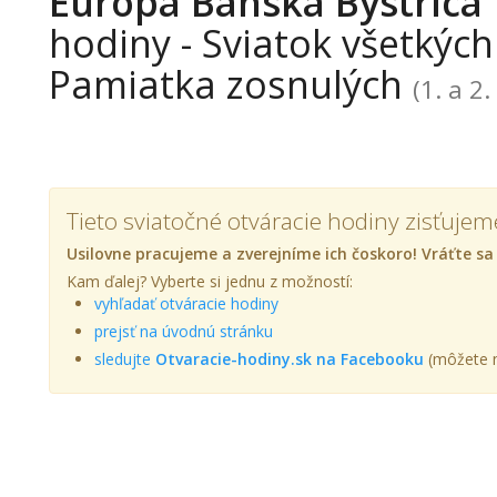
Europa Banská Bystrica
hodiny - Sviatok všetkých
Pamiatka zosnulých
(1. a 2
Tieto sviatočné otváracie hodiny zisťujem
Usilovne pracujeme a zverejníme ich čoskoro! Vráťte sa
Kam ďalej? Vyberte si jednu z možností:
vyhľadať otváracie hodiny
prejsť na úvodnú stránku
sledujte
Otvaracie-hodiny.sk na Facebooku
(môžete n