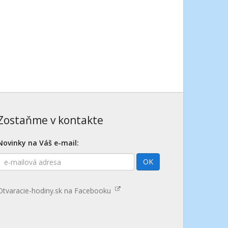
Zostaňme v kontakte
Novinky na Váš e-mail:
E-
OK
mailová
adresa
Otvaracie-hodiny.sk na Facebooku