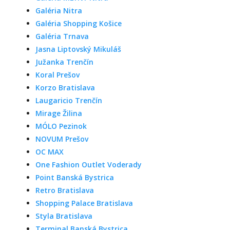
Galéria Nitra
Galéria Shopping Košice
Galéria Trnava
Jasna Liptovský Mikuláš
Južanka Trenčín
Koral Prešov
Korzo Bratislava
Laugaricio Trenčín
Mirage Žilina
MÓLO Pezinok
NOVUM Prešov
OC MAX
One Fashion Outlet Voderady
Point Banská Bystrica
Retro Bratislava
Shopping Palace Bratislava
Styla Bratislava
Terminal Banská Bystrica