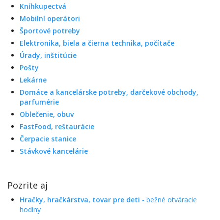
Kníhkupectvá
Mobilní operátori
Športové potreby
Elektronika, biela a čierna technika, počítače
Úrady, inštitúcie
Pošty
Lekárne
Domáce a kancelárske potreby, darčekové obchody,
parfumérie
Oblečenie, obuv
FastFood, reštaurácie
Čerpacie stanice
Stávkové kancelárie
Pozrite aj
Hračky, hračkárstva, tovar pre deti
- bežné otváracie
hodiny