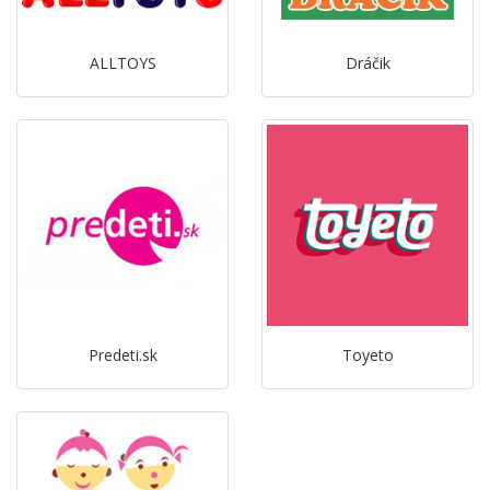
ALLTOYS
Dráčik
Predeti.sk
Toyeto