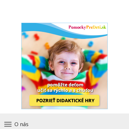
O nás