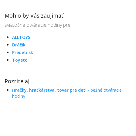
Mohlo by Vás zaujímať
sviatočné otváracie hodiny pre:
ALLTOYS
Dráčik
Predeti.sk
Toyeto
Pozrite aj
Hračky, hračkárstva, tovar pre deti
- bežné otváracie
hodiny