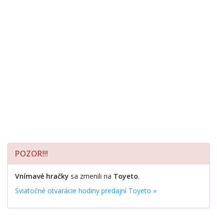
POZOR!!!
Vnímavé hračky
sa zmenili na
Toyeto
.
Sviatočné otvarácie hodiny predajní Toyeto »