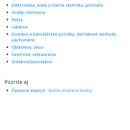
Elektronika, biela a čierna technika, počítače
Úrady, inštitúcie
Pošty
Lekárne
Domáce a kancelárske potreby, darčekové obchody,
parfumérie
Oblečenie, obuv
FastFood, reštaurácie
Stávkové kancelárie
Pozrite aj
Čerpacie stanice
- bežné otváracie hodiny