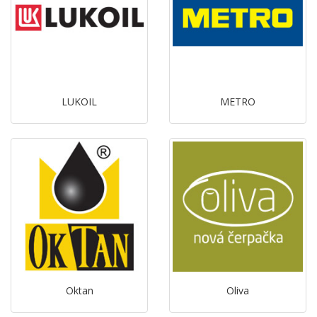
LUKOIL
METRO
Oktan
Oliva