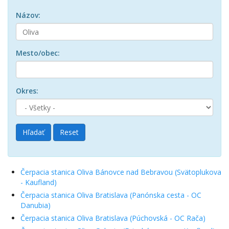
Názov:
Mesto/obec:
Okres:
Hľadať
Reset
Čerpacia stanica Oliva Bánovce nad Bebravou (Svätoplukova
- Kaufland)
Čerpacia stanica Oliva Bratislava (Panónska cesta - OC
Danubia)
Čerpacia stanica Oliva Bratislava (Púchovská - OC Rača)