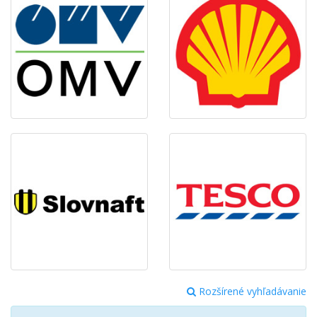
Rozšírené vyhľadávanie