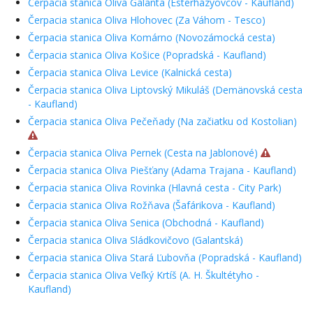
Čerpacia stanica Oliva Galanta (Esterházyovcov - Kaufland)
Čerpacia stanica Oliva Hlohovec (Za Váhom - Tesco)
Čerpacia stanica Oliva Komárno (Novozámocká cesta)
Čerpacia stanica Oliva Košice (Popradská - Kaufland)
Čerpacia stanica Oliva Levice (Kalnická cesta)
Čerpacia stanica Oliva Liptovský Mikuláš (Demänovská cesta
- Kaufland)
Čerpacia stanica Oliva Pečeňady (Na začiatku od Kostolian)
Čerpacia stanica Oliva Pernek (Cesta na Jablonové)
Čerpacia stanica Oliva Piešťany (Adama Trajana - Kaufland)
Čerpacia stanica Oliva Rovinka (Hlavná cesta - City Park)
Čerpacia stanica Oliva Rožňava (Šafárikova - Kaufland)
Čerpacia stanica Oliva Senica (Obchodná - Kaufland)
Čerpacia stanica Oliva Sládkovičovo (Galantská)
Čerpacia stanica Oliva Stará Ľubovňa (Popradská - Kaufland)
Čerpacia stanica Oliva Veľký Krtíš (A. H. Škultétyho -
Kaufland)