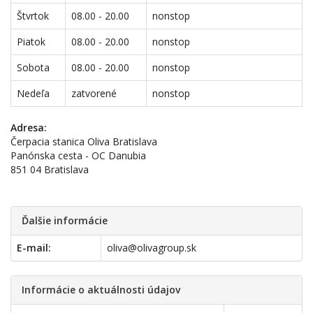
Štvrtok
08.00 - 20.00
nonstop
Piatok
08.00 - 20.00
nonstop
Sobota
08.00 - 20.00
nonstop
Nedeľa
zatvorené
nonstop
Adresa:
Čerpacia stanica Oliva Bratislava
Panónska cesta - OC Danubia
851 04 Bratislava
Ďalšie informácie
E-mail:
oliva@olivagroup.sk
Informácie o aktuálnosti údajov