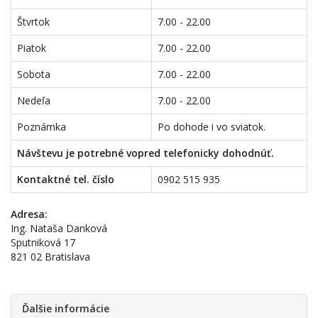
Štvrtok
7.00 - 22.00
Piatok
7.00 - 22.00
Sobota
7.00 - 22.00
Nedeľa
7.00 - 22.00
Poznámka
Po dohode i vo sviatok.
Návštevu je potrebné vopred telefonicky dohodnúť.
Kontaktné tel. číslo
0902 515 935
Adresa:
Ing. Nataša Danková
Sputniková 17
821 02 Bratislava
Ďalšie informácie