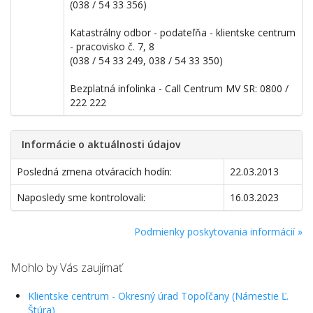
(038 / 54 33 356)
Katastrálny odbor - podateľňa - klientske centrum
- pracovisko č. 7, 8
(038 / 54 33 249, 038 / 54 33 350)
Bezplatná infolinka - Call Centrum MV SR: 0800 /
222 222
Informácie o aktuálnosti údajov
Posledná zmena otváracích hodín:
22.03.2013
Naposledy sme kontrolovali:
16.03.2023
Podmienky poskytovania informácií »
Mohlo by Vás zaujímať
Klientske centrum - Okresný úrad Topoľčany (Námestie Ľ.
Štúra)