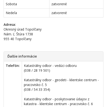
Sobota
zatvorené
Nedeľa
zatvorené
Adresa:
Okresný úrad Topoľčany
Nám. Ľ. Štúra 1738
955 40 Topoľčany
Ďalšie informácie
Telefón:
Katastrálny odbor - vedúci odboru
(038 / 28 19 501)
Katastrálny odbor - geodeti - klientske centrum -
pracovisko č. 5
(038 / 54 33 354)
Katastrálny odbor - poskytovanie údajov z
katastra - klientske centrum - pracovisko č. 6