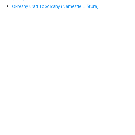
Okresný úrad Topoľčany (Námestie Ľ. Štúra)