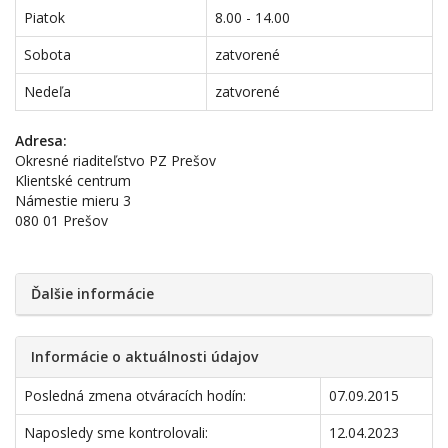
Piatok
8.00 - 14.00
Sobota
zatvorené
Nedeľa
zatvorené
Adresa:
Okresné riaditeľstvo PZ Prešov
Klientské centrum
Námestie mieru 3
080 01 Prešov
Ďalšie informácie
Informácie o aktuálnosti údajov
Posledná zmena otváracích hodín:
07.09.2015
Naposledy sme kontrolovali:
12.04.2023