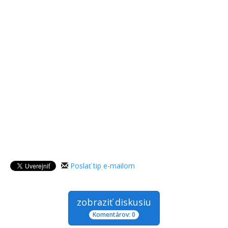
Poslať tip e-mailom
zobraziť diskusiu
Komentárov: 0