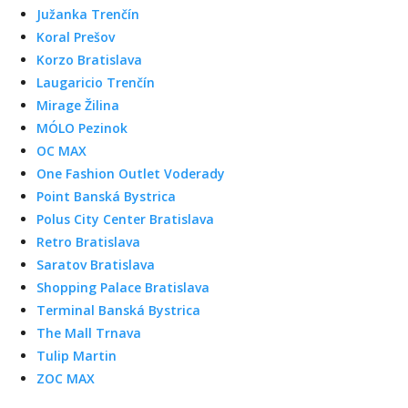
Južanka Trenčín
Koral Prešov
Korzo Bratislava
Laugaricio Trenčín
Mirage Žilina
MÓLO Pezinok
OC MAX
One Fashion Outlet Voderady
Point Banská Bystrica
Polus City Center Bratislava
Retro Bratislava
Saratov Bratislava
Shopping Palace Bratislava
Terminal Banská Bystrica
The Mall Trnava
Tulip Martin
ZOC MAX