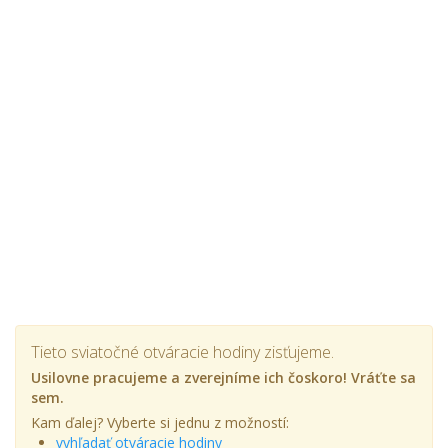
Tieto sviatočné otváracie hodiny zisťujeme.
Usilovne pracujeme a zverejníme ich čoskoro! Vráťte sa
sem.
Kam ďalej? Vyberte si jednu z možností:
vyhľadať otváracie hodiny