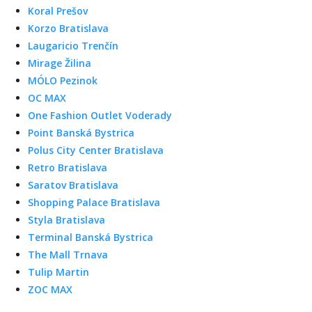
Koral Prešov
Korzo Bratislava
Laugaricio Trenčín
Mirage Žilina
MÓLO Pezinok
OC MAX
One Fashion Outlet Voderady
Point Banská Bystrica
Polus City Center Bratislava
Retro Bratislava
Saratov Bratislava
Shopping Palace Bratislava
Styla Bratislava
Terminal Banská Bystrica
The Mall Trnava
Tulip Martin
ZOC MAX