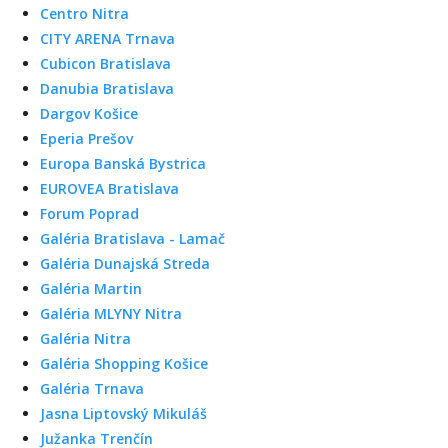
Centro Nitra
CITY ARENA Trnava
Cubicon Bratislava
Danubia Bratislava
Dargov Košice
Eperia Prešov
Europa Banská Bystrica
EUROVEA Bratislava
Forum Poprad
Galéria Bratislava - Lamač
Galéria Dunajská Streda
Galéria Martin
Galéria MLYNY Nitra
Galéria Nitra
Galéria Shopping Košice
Galéria Trnava
Jasna Liptovský Mikuláš
Južanka Trenčín