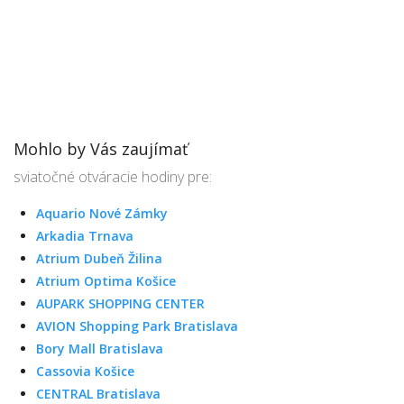
Mohlo by Vás zaujímať
sviatočné otváracie hodiny pre:
Aquario Nové Zámky
Arkadia Trnava
Atrium Dubeň Žilina
Atrium Optima Košice
AUPARK SHOPPING CENTER
AVION Shopping Park Bratislava
Bory Mall Bratislava
Cassovia Košice
CENTRAL Bratislava