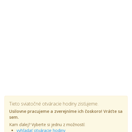
Tieto sviatočné otváracie hodiny zisťujeme.
Usilovne pracujeme a zverejníme ich čoskoro! Vráťte sa
sem.
Kam ďalej? Vyberte si jednu z možností:
vyhľadať otváracie hodiny