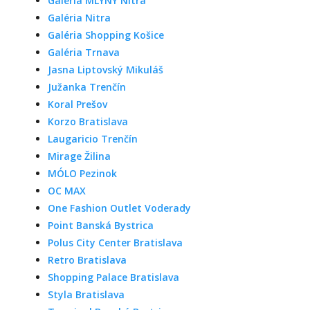
Galéria MLYNY Nitra
Galéria Nitra
Galéria Shopping Košice
Galéria Trnava
Jasna Liptovský Mikuláš
Južanka Trenčín
Koral Prešov
Korzo Bratislava
Laugaricio Trenčín
Mirage Žilina
MÓLO Pezinok
OC MAX
One Fashion Outlet Voderady
Point Banská Bystrica
Polus City Center Bratislava
Retro Bratislava
Shopping Palace Bratislava
Styla Bratislava