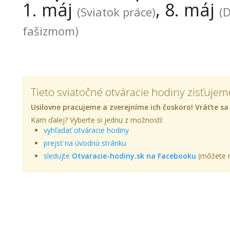
1. máj
, 8. máj
(Sviatok práce)
(
fašizmom)
Tieto sviatočné otváracie hodiny zisťujem
Usilovne pracujeme a zverejníme ich čoskoro! Vráťte sa
Kam ďalej? Vyberte si jednu z možností:
vyhľadať otváracie hodiny
prejsť na úvodnú stránku
sledujte
Otvaracie-hodiny.sk na Facebooku
(môžete n