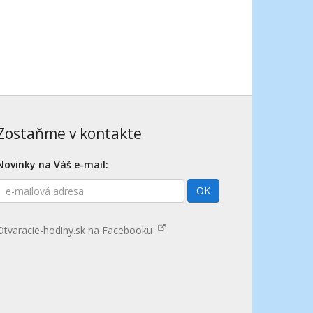
Zostaňme v kontakte
Novinky na Váš e-mail:
E-
OK
mailová
adresa
Otvaracie-hodiny.sk na Facebooku