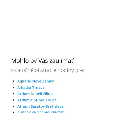
Mohlo by Vás zaujímať
sviatočné otváracie hodiny pre:
Aquario Nové Zámky
Arkadia Trnava
Atrium Dubeň Žilina
Atrium Optima Košice
Atrium Saratov Bratislava
AUPARK SHOPPING CENTER