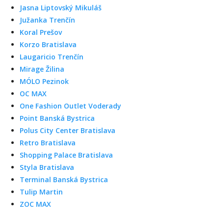
Jasna Liptovský Mikuláš
Južanka Trenčín
Koral Prešov
Korzo Bratislava
Laugaricio Trenčín
Mirage Žilina
MÓLO Pezinok
OC MAX
One Fashion Outlet Voderady
Point Banská Bystrica
Polus City Center Bratislava
Retro Bratislava
Shopping Palace Bratislava
Styla Bratislava
Terminal Banská Bystrica
Tulip Martin
ZOC MAX