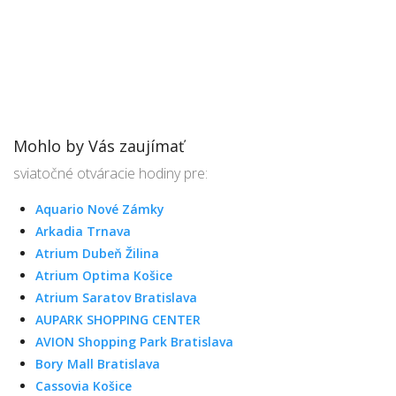
Mohlo by Vás zaujímať
sviatočné otváracie hodiny pre:
Aquario Nové Zámky
Arkadia Trnava
Atrium Dubeň Žilina
Atrium Optima Košice
Atrium Saratov Bratislava
AUPARK SHOPPING CENTER
AVION Shopping Park Bratislava
Bory Mall Bratislava
Cassovia Košice