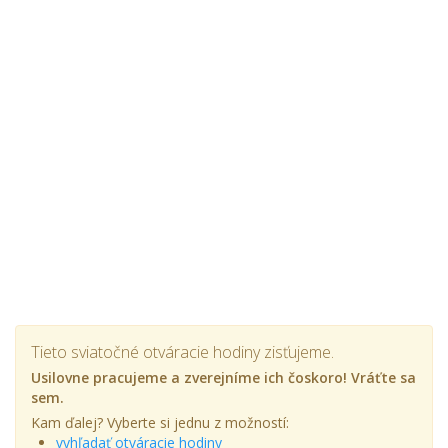
Tieto sviatočné otváracie hodiny zisťujeme.
Usilovne pracujeme a zverejníme ich čoskoro! Vráťte sa
sem.
Kam ďalej? Vyberte si jednu z možností:
vyhľadať otváracie hodiny