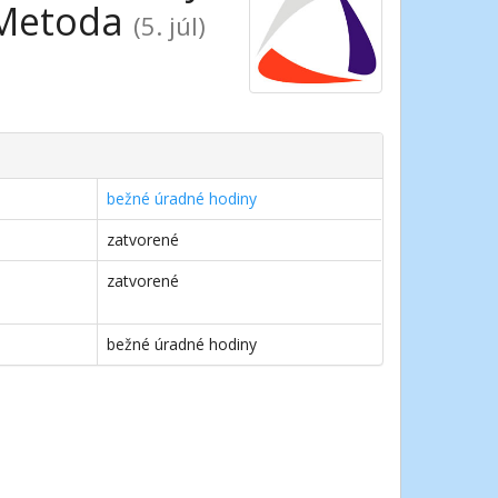
a Metoda
(5. júl)
bežné úradné hodiny
zatvorené
zatvorené
bežné úradné hodiny