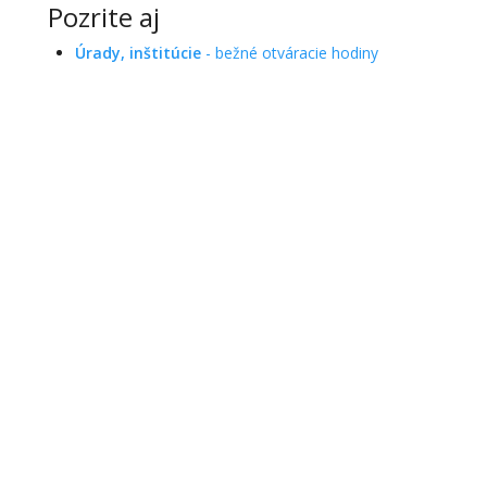
Pozrite aj
Úrady, inštitúcie
- bežné otváracie hodiny