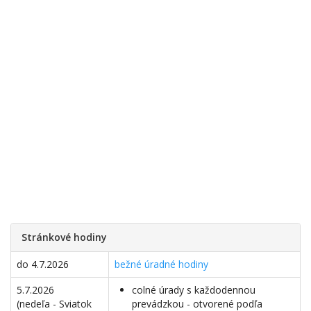
Stránkové hodiny
do 4.7.2026
bežné úradné hodiny
5.7.2026
colné úrady s každodennou
(nedeľa - Sviatok
prevádzkou - otvorené podľa