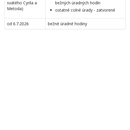
svätého Cyrila a
bežných úradných hodín
Metoda)
ostatné colné úrady - zatvorené
od 6.7.2026
bežné úradné hodiny