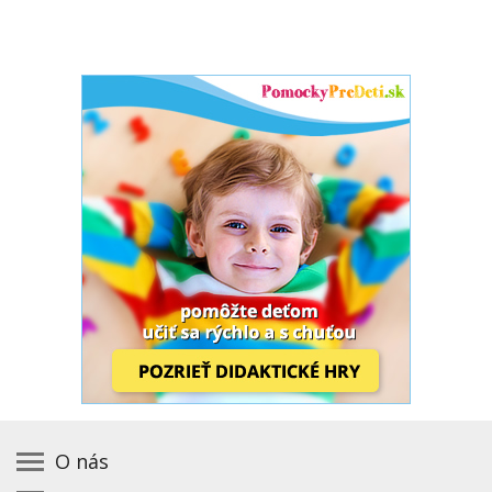
O nás