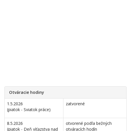
Otváracie hodiny
1.5.2026
zatvorené
(piatok - Sviatok práce)
8.5.2026
otvorené podľa bežných
(piatok - Deň víťazstva nad
otváracích hodín