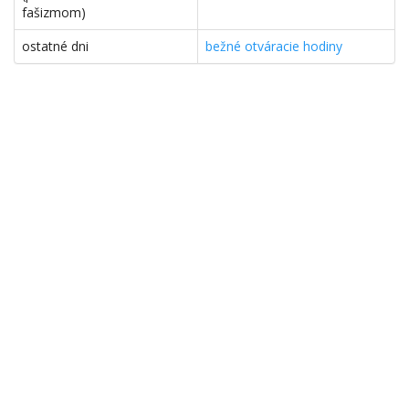
fašizmom)
ostatné dni
bežné otváracie hodiny