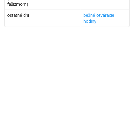
fašizmom)
ostatné dni
bežné otváracie
hodiny