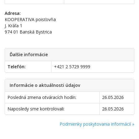
Adresa:
KOOPERATIVA poisťovňa
J. Kráľa 1
974 01 Banská Bystrica
Ďalšie informácie
Telefón:
+421 2 5729 9999
Informácie o aktuálnosti údajov
Posledná zmena otváracích hodín:
26.05.2026
Naposledy sme kontrolovali:
26.05.2026
Podmienky poskytovania informácií »