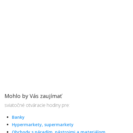
Mohlo by Vás zaujímať
sviatočné otváracie hodiny pre:
Banky
Hypermarkety, supermarkety
Obchody s náradím, nástrojmi a materiálom