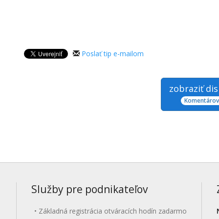
Poslať tip e-mailom
zobraziť di
Komentárov:
Služby pre podnikateľov
Základná registrácia otváracích hodín zadarmo