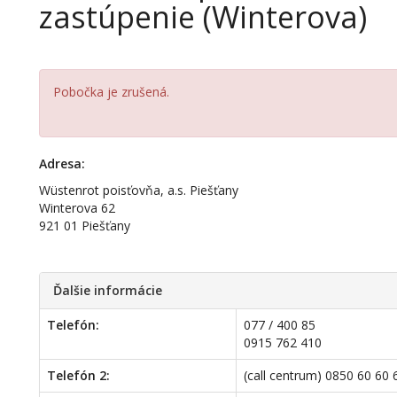
zastúpenie (Winterova)
Pobočka je zrušená.
Adresa:
Wüstenrot poisťovňa, a.s. Piešťany
Winterova 62
921 01 Piešťany
Ďalšie informácie
Telefón:
077 / 400 85
0915 762 410
Telefón 2:
(call centrum) 0850 60 60 