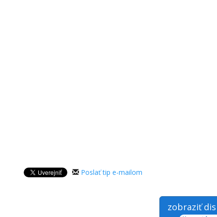
Poslať tip e-mailom
zobraziť di