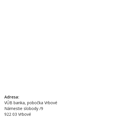
Adresa:
VÚB banka, pobočka Vrbové
Námestie slobody /9
922 03 Vrbové