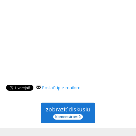
Poslať tip e-mailom
zobraziť diskusiu
Komentárov: 0