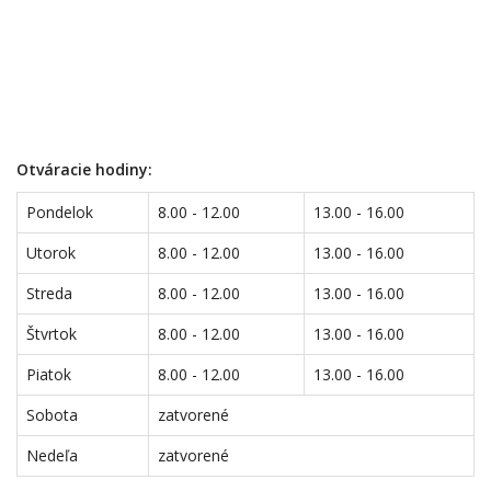
Otváracie hodiny:
Pondelok
8.00 - 12.00
13.00 - 16.00
Utorok
8.00 - 12.00
13.00 - 16.00
Streda
8.00 - 12.00
13.00 - 16.00
Štvrtok
8.00 - 12.00
13.00 - 16.00
Piatok
8.00 - 12.00
13.00 - 16.00
Sobota
zatvorené
Nedeľa
zatvorené