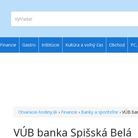
Vyhľadať
Financie
Gastro
Inštitúcie
Kultúra a voľný čas
Obchod
PC,
Otvaracie-hodiny.sk
›
Financie
›
Banky a sporiteľne
› VÚB ban
VÚB banka Spišská Belá