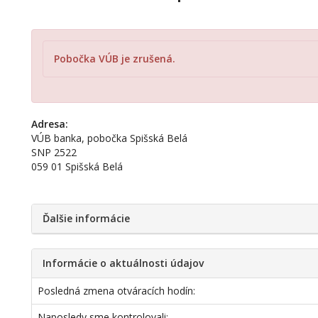
Pobočka VÚB je zrušená.
Adresa:
VÚB banka, pobočka Spišská Belá
SNP 2522
059 01 Spišská Belá
Ďalšie informácie
Informácie o aktuálnosti údajov
Posledná zmena otváracích hodín:
Naposledy sme kontrolovali: